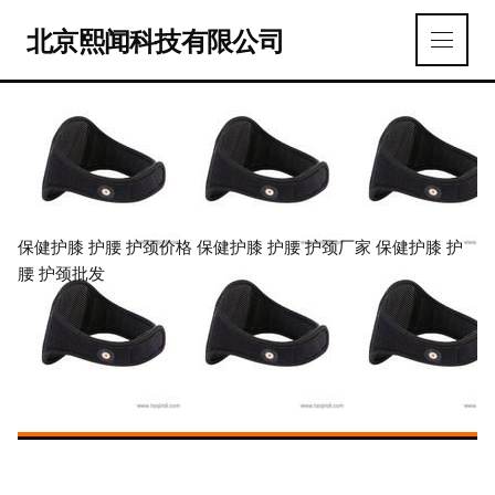
北京熙闻科技有限公司
保健护膝 护腰 护颈价格 保健护膝 护腰 护颈厂家 保健护膝 护
腰 护颈批发