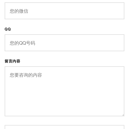
QQ
留言内容