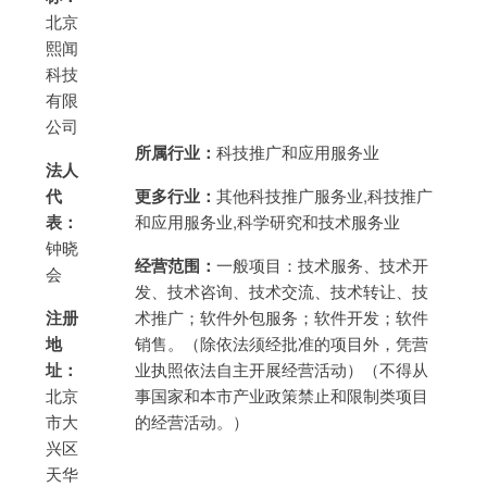
北京
熙闻
科技
有限
公司
所属行业：
科技推广和应用服务业
法人
代
更多行业：
其他科技推广服务业,科技推广
表：
和应用服务业,科学研究和技术服务业
钟晓
经营范围：
一般项目：技术服务、技术开
会
发、技术咨询、技术交流、技术转让、技
注册
术推广；软件外包服务；软件开发；软件
地
销售。（除依法须经批准的项目外，凭营
址：
业执照依法自主开展经营活动）（不得从
北京
事国家和本市产业政策禁止和限制类项目
市大
的经营活动。）
兴区
天华