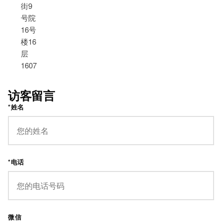
街9
号院
16号
楼16
层
1607
访客留言
*姓名
*电话
微信