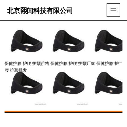
北京熙闻科技有限公司
保健护膝 护腰 护颈价格 保健护膝 护腰 护颈厂家 保健护膝 护
腰 护颈批发