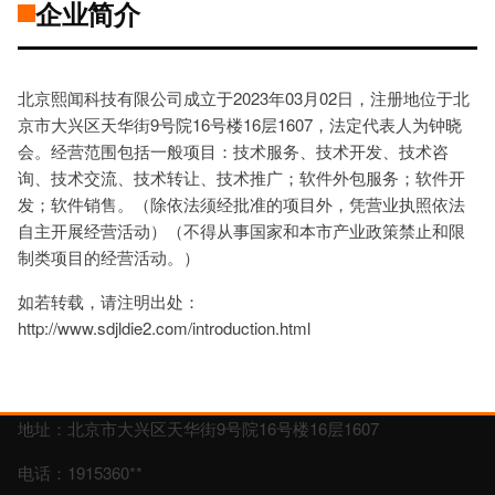
企业简介
北京熙闻科技有限公司成立于2023年03月02日，注册地位于北
京市大兴区天华街9号院16号楼16层1607，法定代表人为钟晓
会。经营范围包括一般项目：技术服务、技术开发、技术咨
询、技术交流、技术转让、技术推广；软件外包服务；软件开
发；软件销售。（除依法须经批准的项目外，凭营业执照依法
自主开展经营活动）（不得从事国家和本市产业政策禁止和限
制类项目的经营活动。）
如若转载，请注明出处：
http://www.sdjldie2.com/introduction.html
地址：北京市大兴区天华街9号院16号楼16层1607
电话：1915360**