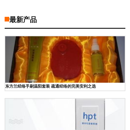
最新产品
东方兰经络手刷温阳套装 疏通经络的完美安利之选