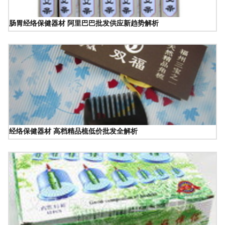
肠胃经络保健器材 阿里巴巴批发供应新趋势解析
经络保健器材 高档精品梳低价批发全解析