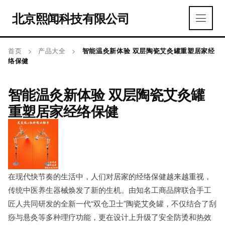
北京熙闻科技有限公司
首页
>
产品大全
>
智能温灸新体验 双层陶瓷艾灸罐重塑居家经
络保健
智能温灸新体验 双层陶瓷艾灸罐
重塑居家经络保健
在现代快节奏的生活中，人们对居家的经络保健越来越重视，
传统中医养生器械焕发了新的生机。由知名工商品牌联合手工
匠人共同研发的全新一代“双仓卫士”陶瓷艾灸罐，不仅结合了刮
痧与悬灸等多种理疗功能，更在设计上升级了安全防烫和热效