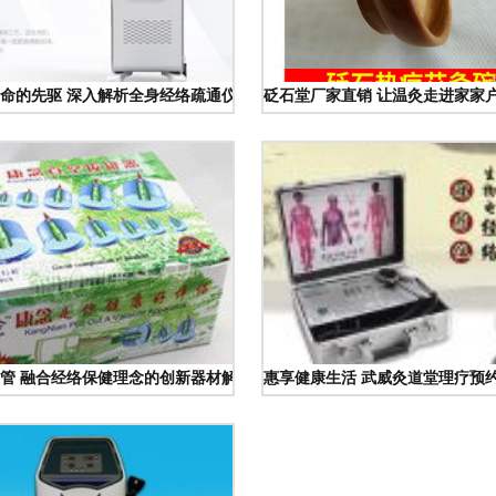
命的先驱 深入解析全身经络疏通仪器的养生价值
砭石堂厂家直销 让温灸走进家家户
管 融合经络保健理念的创新器材解析
惠享健康生活 武威灸道堂理疗预