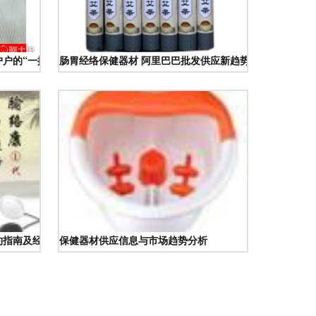
户的“一捧热石”
肠胃经络保健器材 阿里巴巴批发供应新趋势解析
约指南及经络护理之道
保健器材供应信息与市场趋势分析