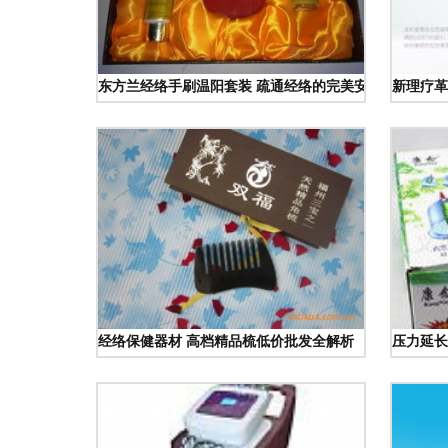
东方兰经络手刷温阳套装 疏通经络的完美安利之选
新理疗革
经络保健器材 高档精品梳低价批发全解析
压力延长