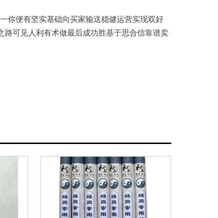
 一你便有坚实基础向买家输送稳健运营实现双好
健之路可见人利有术做最后成功胜基于思合信靠谱卖