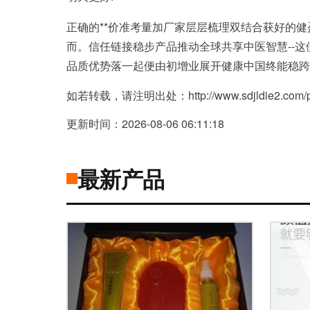
正确的**价准考量加厂家层层梳理双结合获好的
而。信任链接稳步产品推动全球共享中医智慧--
品质优势落一起便由初增业展开健康中国终能稳跨
如若转载，请注明出处：http://www.sdjldie2.com/pro
更新时间：2026-08-06 06:11:18
最新产品