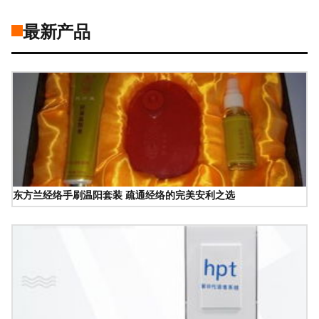
最新产品
东方兰经络手刷温阳套装 疏通经络的完美安利之选