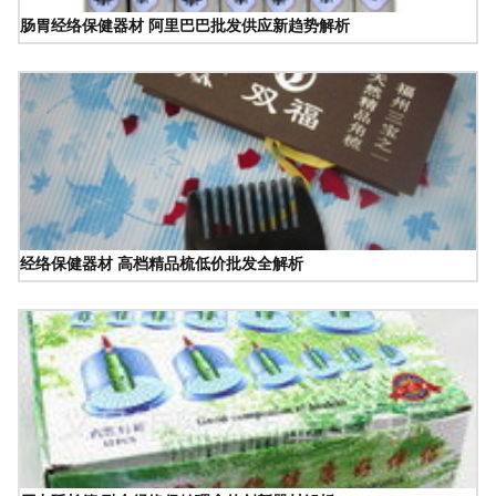
肠胃经络保健器材 阿里巴巴批发供应新趋势解析
经络保健器材 高档精品梳低价批发全解析