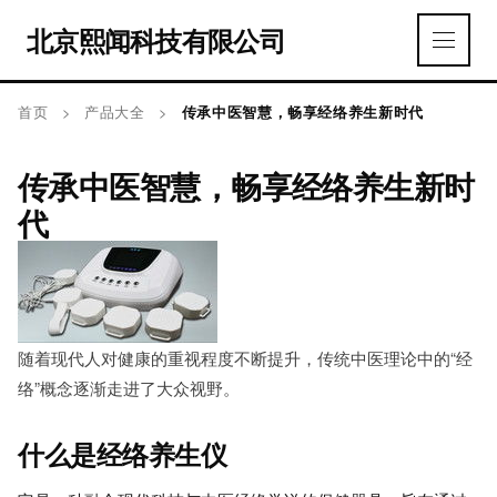
北京熙闻科技有限公司
首页
>
产品大全
>
传承中医智慧，畅享经络养生新时代
传承中医智慧，畅享经络养生新时
代
随着现代人对健康的重视程度不断提升，传统中医理论中的“经
络”概念逐渐走进了大众视野。
什么是经络养生仪