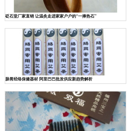
砭石堂厂家直销 让温灸走进家家户户的“一捧热石”
肠胃经络保健器材 阿里巴巴批发供应新趋势解析